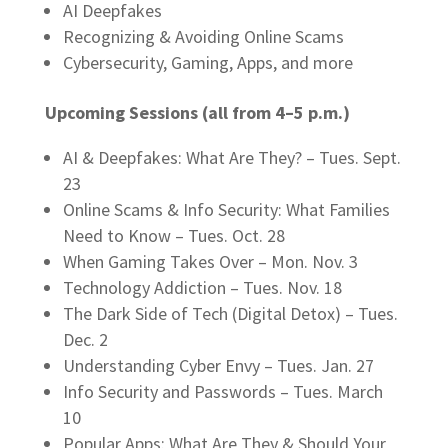
AI Deepfakes
Recognizing & Avoiding Online Scams
Cybersecurity, Gaming, Apps, and more
Upcoming Sessions (all from 4–5 p.m.)
AI & Deepfakes: What Are They? – Tues. Sept.
23
Online Scams & Info Security: What Families
Need to Know – Tues. Oct. 28
When Gaming Takes Over – Mon. Nov. 3
Technology Addiction – Tues. Nov. 18
The Dark Side of Tech (Digital Detox) – Tues.
Dec. 2
Understanding Cyber Envy – Tues. Jan. 27
Info Security and Passwords – Tues. March
10
Popular Apps: What Are They & Should Your